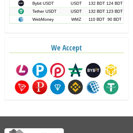
Bybit USDT
USDT
132 BDT
124 BDT
Tether USDT
USDT
132 BDT
123 BDT
WebMoney
WMZ
110 BDT
90 BDT
We Accept