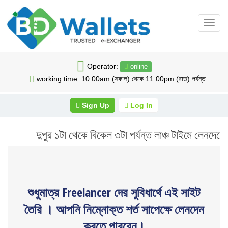
Toggl
navig
Operator:
online
working time: 10:00am (সকাল) থেকে 11:00pm (রাত) পর্যন্ত
Sign Up
Log In
দুপুর ১টা থেকে বিকেল ৩টা পর্যন্ত লাঞ্চ টাইমে লেনদেনের 
শুধুমাত্র Freelancer দের সুবিধার্থে এই সাইট
তৈরি । আপনি নিম্নোক্ত শর্ত সাপেক্ষে লেনদেন
করতে পারবেন।